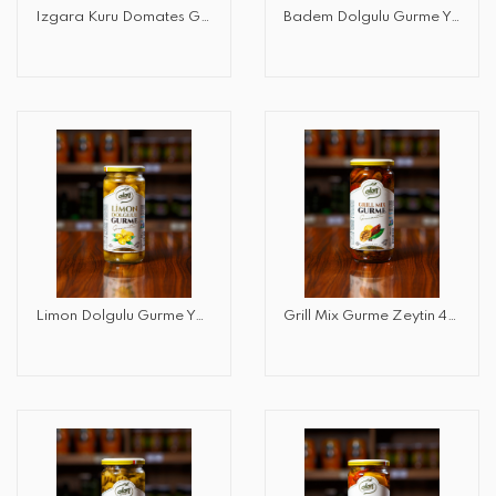
Izgara Kuru Domates Gurme 450 GR
Badem Dolgulu Gurme Yeşil Zeytin 265 GR
Limon Dolgulu Gurme Yeşil Zeytin 265 GR
Grill Mix Gurme Zeytin 450 GR