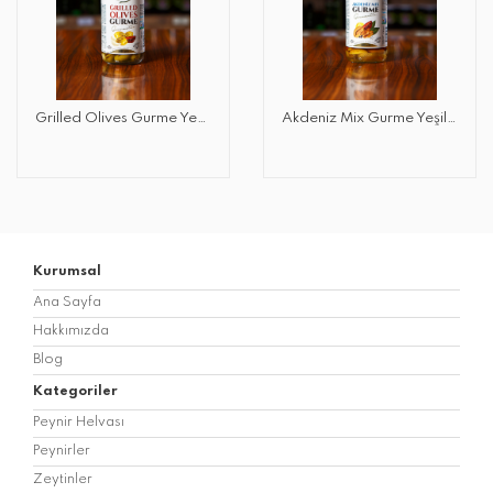
Grilled Olives Gurme Yeşil Zeytin 450 GR
Akdeniz Mix Gurme Yeşil Zeytin 450 GR
Kurumsal
Ana Sayfa
Hakkımızda
Blog
Kategoriler
Peynir Helvası
Peynirler
Zeytinler