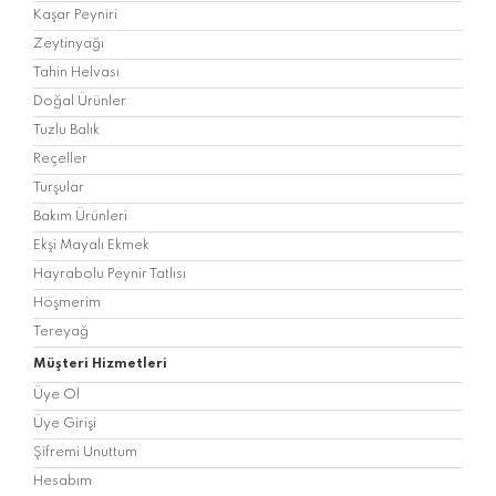
Kaşar Peyniri
Zeytinyağı
Tahin Helvası
Doğal Ürünler
Tuzlu Balık
Reçeller
Turşular
Bakım Ürünleri
Ekşi Mayalı Ekmek
Hayrabolu Peynir Tatlısı
Höşmerim
Tereyağ
Müşteri Hizmetleri
Üye Ol
Üye Girişi
Şifremi Unuttum
Hesabım