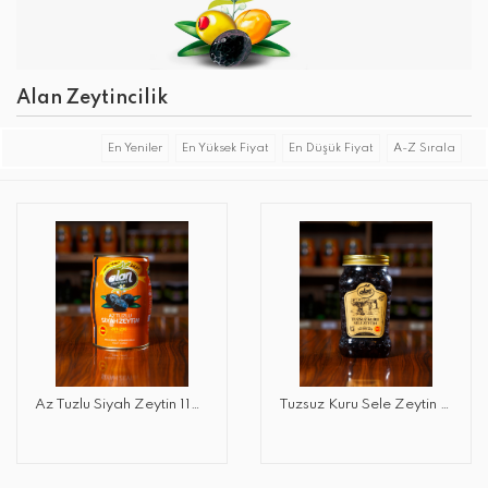
Alan Zeytincilik
En Yeniler
En Yüksek Fiyat
En Düşük Fiyat
A-Z Sırala
Az Tuzlu Siyah Zeytin 1150 GR
Tuzsuz Kuru Sele Zeytin 900 GR