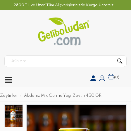
2800 TL ve Üzeri Tüm Alışverişlerinizde Kargo Ücretsiz...
(
0
)
Zeytinler
Akdeniz Mix Gurme Yeşil Zeytin 450 GR