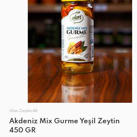
Alan Zeytincilik
Akdeniz Mix Gurme Yeşil Zeytin
450 GR