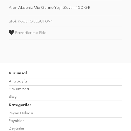
Alan Akdeniz Mix Gurme Yeşil Zeytin 450 GR
Stok Kodu: GELSUT094
Favorilerime Ekle
Kurumsal
Ana Sayfa
Hakkımızda
Blog
Kategoriler
Peynir Helvası
Peynirler
Zeytinler