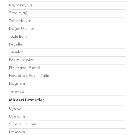
Kaşar Peyniri
Zeytinyağı
Tahin Helvası
Doğal Ürünler
Tuzlu Balık
Reçeller
Turşular
Bakım Ürünleri
Ekşi Mayalı Ekmek
Hayrabolu Peynir Tatlısı
Höşmerim
Tereyağ
Müşteri Hizmetleri
Üye Ol
Üye Girişi
Şifremi Unuttum
Hesabım