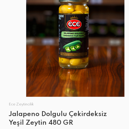
Ece Zeytincilik
Jalapeno Dolgulu Çekirdeksiz
Yeşil Zeytin 480 GR