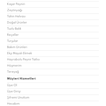
Kaşar Peyniri
Zeytinyağı
Tahin Helvası
Doğal Ürünler
Tuzlu Balık
Reçeller
Turşular
Bakım Ürünleri
Ekşi Mayalı Ekmek
Hayrabolu Peynir Tatlısı
Höşmerim
Tereyağ
Müşteri Hizmetleri
Üye Ol
Üye Girişi
Şifremi Unuttum
Hesabım